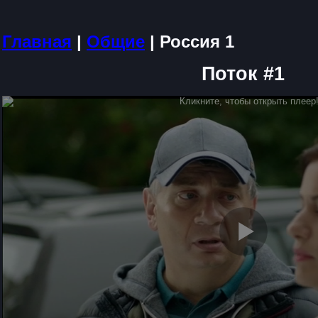
Главная
|
Общие
| Россия 1
Поток #1