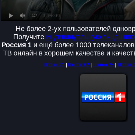
0:27
В ЭФИРЕ
Не более 2-ух пользователей одновр
Получите
индивидуальную лицензию
Россия 1
и ещё более 1000 телеканалов
ТВ онлайн в хорошем качестве и качест
Поток #1
|
Поток #2
|
Поток #3
|
Поток 